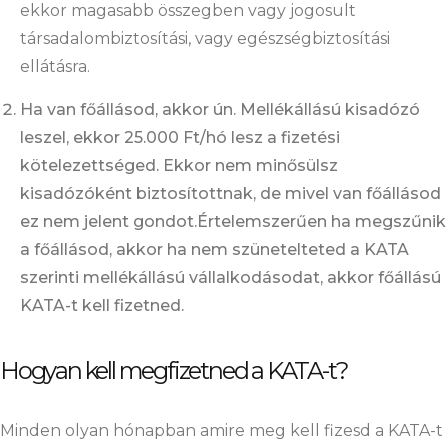
ekkor magasabb összegben vagy jogosult
társadalombiztosítási, vagy egészségbiztosítási
ellátásra.
Ha van főállásod, akkor ún. Mellékállású kisadózó
leszel, ekkor 25.000 Ft/hó lesz a fizetési
kötelezettséged. Ekkor nem minősülsz
kisadózóként biztosítottnak, de mivel van főállásod
ez nem jelent gondot.Értelemszerűen ha megszűnik
a főállásod, akkor ha nem szünetelteted a KATA
szerinti mellékállású vállalkodásodat, akkor főállású
KATA-t kell fizetned.
Hogyan kell megfizetned a KATA-t?
Minden olyan hónapban amire meg kell fizesd a KATA-t