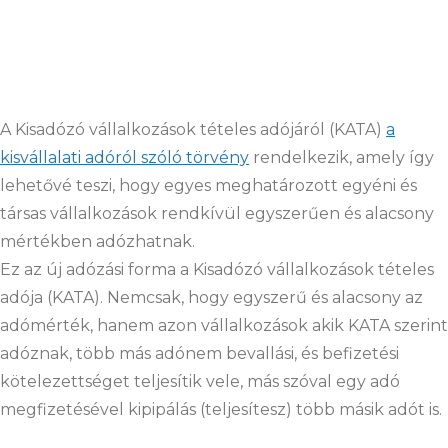
A Kisadózó vállalkozások tételes adójáról (KATA)
a
kisvállalati adóról szóló törvény
rendelkezik, amely így
lehetővé teszi, hogy egyes meghatározott egyéni és
társas vállalkozások rendkívül egyszerűen és alacsony
mértékben adózhatnak.
Ez az új adózási forma a Kisadózó vállalkozások tételes
adója (KATA). Nemcsak, hogy egyszerű és alacsony az
adómérték, hanem azon vállalkozások akik KATA szerint
adóznak, több más adónem bevallási, és befizetési
kötelezettséget teljesítik vele, más szóval egy adó
megfizetésével kipipálás (teljesítesz) több másik adót is.