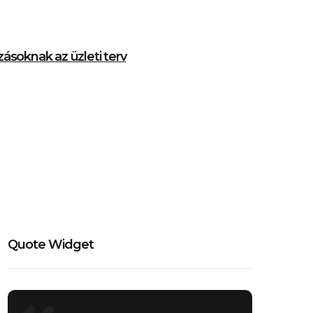
zásoknak az üzleti terv
Quote Widget