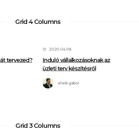
Grid 4 Columns
2020.04.08.
sát tervezed?
Induló vállalkozásoknak az
üzleti terv készítésről
etedi.gabor
Grid 3 Columns