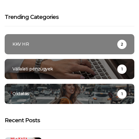
Trending Categories
KKV HR
2
Vállalati pénzügyek
1
Oktatás
1
Recent Posts