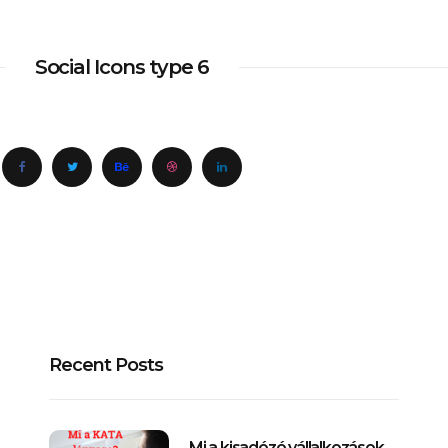
Social Icons type 6
Recent Posts
Mi a kisadózó vállalkozások