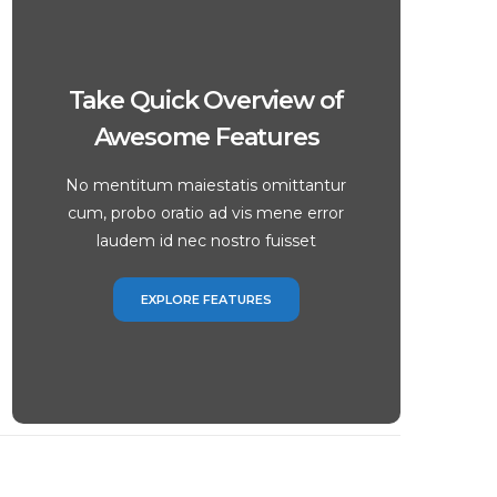
Take Quick Overview of
Awesome Features
No mentitum maiestatis omittantur
cum, probo oratio ad vis mene error
laudem id nec nostro fuisset
EXPLORE FEATURES