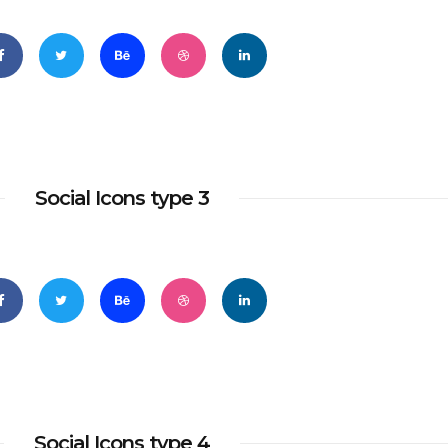
Social Icons type 3
Social Icons type 4