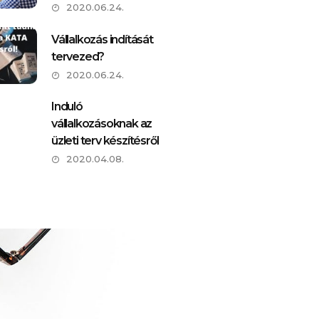
2020.06.24.
Vállalkozás indítását
tervezed?
2020.06.24.
Induló
vállalkozásoknak az
üzleti terv készítésről
2020.04.08.