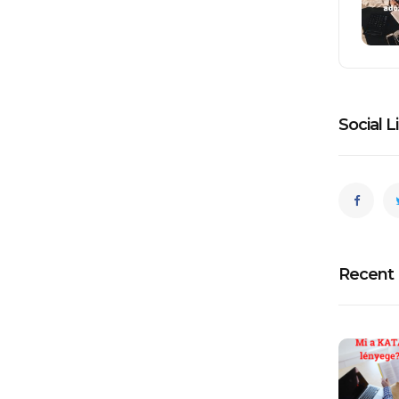
Social L
Recent 