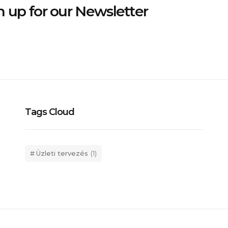
n up for our Newsletter
Tags Cloud
Üzleti tervezés
(1)