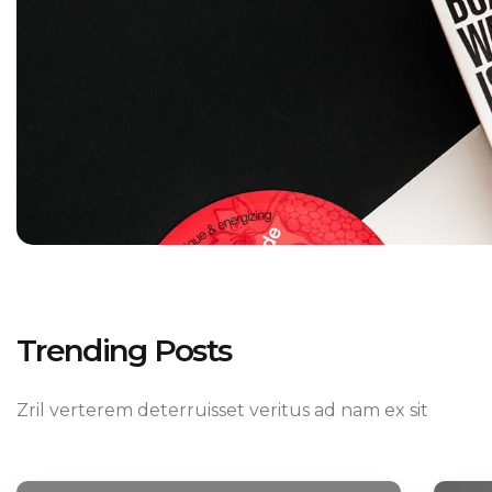
Trending Posts
Zril verterem deterruisset
veritus ad nam
ex sit