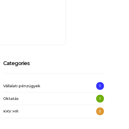
Categories
Vállalati pénzügyek
1
Oktatás
1
KKV HR
2