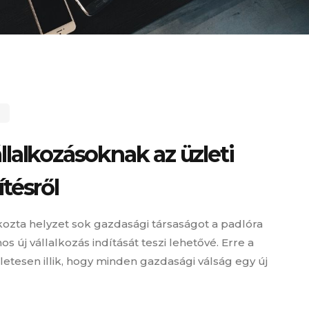
llalkozásoknak az üzleti
ítésről
ozta helyzet sok gazdasági társaságot a padlóra
s új vállalkozás indítását teszi lehetővé. Erre a
életesen illik, hogy minden gazdasági válság egy új