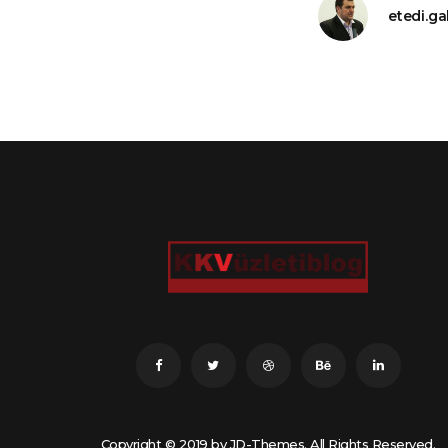
etedi.g
Copyright © 2019 by JD-Themes. All Rights Reserved.