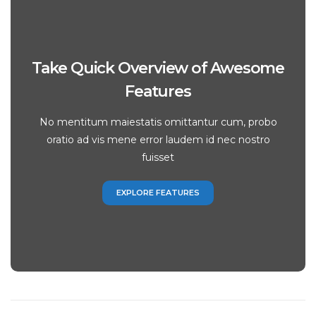
Take Quick Overview of Awesome
Features
No mentitum maiestatis omittantur cum, probo
oratio ad vis mene error laudem id nec nostro
fuisset
EXPLORE FEATURES