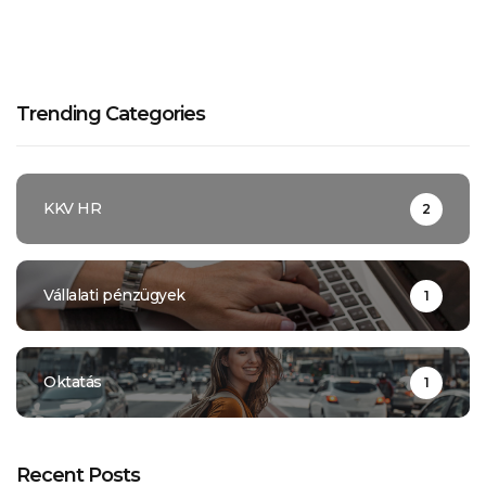
Trending Categories
KKV HR
2
Vállalati pénzügyek
1
Oktatás
1
Recent Posts