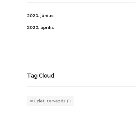
2020. június
2020. április
Tag Cloud
Üzleti tervezés
(1)