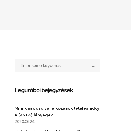
Legutóbbi bejegyzések
Mi a kisadózó vállalkozások tételes adój
a (KATA) lényege?
2020.06.24.