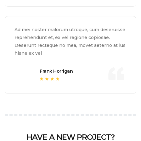
Ad mei noster malorum utroque, cum deseruisse
reprehendunt et, ex vel regione copiosae.
Deserunt recteque no mea, movet aeterno at ius
hisne ex vel
Frank Horrigan
HAVE A NEW PROJECT?