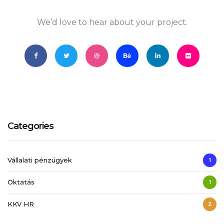
We’d love to hear about your project.
Categories
Vállalati pénzügyek
1
Oktatás
1
KKV HR
2