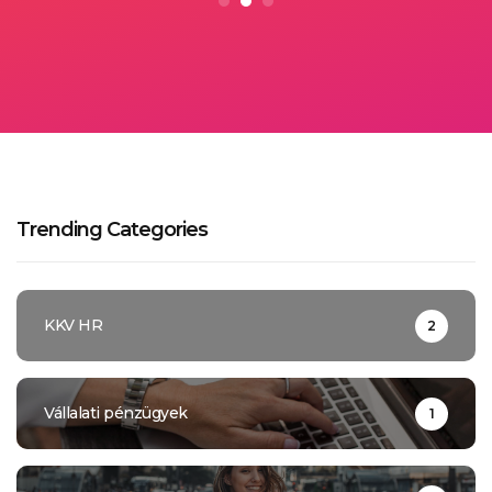
Trending Categories
KKV HR
2
Vállalati pénzügyek
1