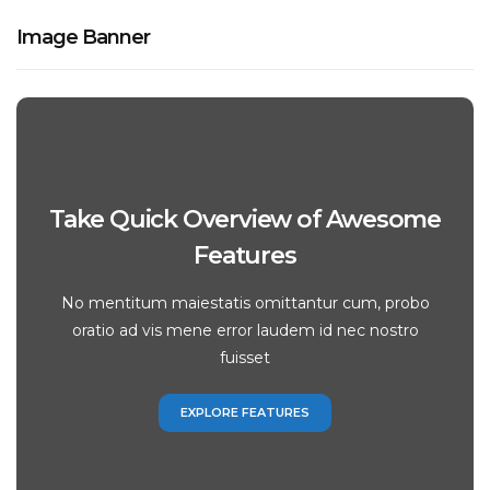
Image Banner
Take Quick Overview of Awesome
Features
No mentitum maiestatis omittantur cum, probo
oratio ad vis mene error laudem id nec nostro
fuisset
EXPLORE FEATURES